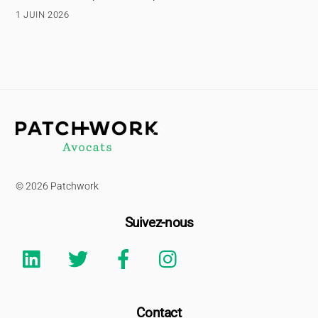
1 JUIN 2026
Back
To
Top
© 2026 Patchwork
Suivez-nous
Linkedin
Twitter
Facebook
Instagram
Contact