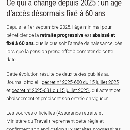
Ce qui a changé depuis 2025 : un âge
d’accès désormais fixé à 60 ans
Depuis le
1er septembre 2025
, l’âge minimal pour
bénéficier de la
retraite progressive
est
abaissé et
fixé à 60 ans
, quelle que soit l’année de naissance, dès
lors que la pension prend effet à compter de cette
date.
Cette évolution résulte de deux textes publiés au
Journal officiel :
décret n° 2025-680 du 15 juillet 2025
et
décret n° 2025-681 du 15 juillet 2025
, qui actent cet
abaissement et précisent son entrée en vigueur.
Les sources officielles (Assurance retraite et
Ministère du Travail) reprennent cette règle et
confirment son application aux retraites progressives