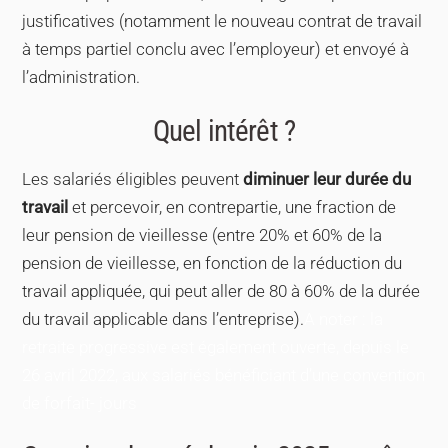
justificatives (notamment le nouveau contrat de travail
à temps partiel conclu avec l’employeur) et envoyé à
l’administration.
Quel intérêt ?
Les salariés éligibles peuvent
diminuer leur durée du
travail
et percevoir, en contrepartie, une fraction de
leur pension de vieillesse (entre 20% et 60% de la
pension de vieillesse, en fonction de la réduction du
travail appliquée, qui peut aller de 80 à 60% de la durée
du travail applicable dans l’entreprise).
A noter : la
retraite progressive est également ouverte, depuis le
26 avril 2022, aux salariés bénéficiant d’une convention
de forfait- jours