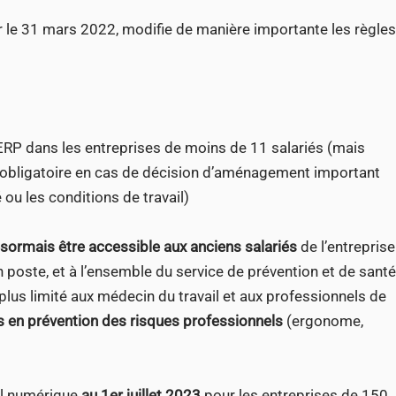
r le 31 mars 2022, modifie de manière importante les règles
RP dans les entreprises de moins de 11 salariés (mais
e obligatoire en cas de décision d’aménagement important
 ou les conditions de travail)
sormais être accessible aux anciens salariés
de l’entreprise
en poste, et à l’ensemble du service de prévention et de santé
plus limité aux médecin du travail et aux professionnels de
ts en prévention des risques professionnels
(ergonome,
il numérique
au 1er juillet 2023
pour les entreprises de 150