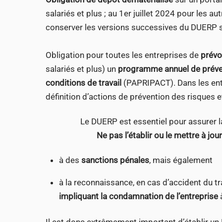
salariés et plus ; au 1er juillet 2024 pour les a
conserver les versions successives du DUERP s
Obligation pour toutes les entreprises de
prévo
salariés et plus) un
programme annuel de préven
conditions de travail
(PAPRIPACT). Dans les entr
définition d’actions de prévention des risques e
Le DUERP est essentiel pour assurer la
Ne pas l’établir ou le mettre à jou
à des
sanctions pénales
, mais également
à la reconnaissance, en cas d’accident du tr
impliquant la condamnation de l’entreprise
à
Il est donc extrêmement important d’établir un DU