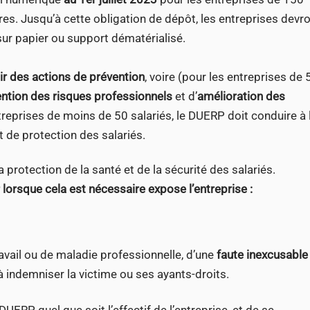
utres. Jusqu’à cette obligation de dépôt, les entreprises devr
ur papier ou support dématérialisé.
ir des actions de prévention
, voire (pour les entreprises de 
tion des risques professionnels
et d’
amélioration des
eprises de moins de 50 salariés, le DUERP doit conduire à 
t de protection des salariés.
 protection de la santé et de la sécurité des salariés.
r lorsque cela est nécessaire expose l’entreprise :
avail ou de maladie professionnelle, d’une
faute inexcusable
 indemniser la victime ou ses ayants-droits.
ERP, quel que soit l’effectif de l’entreprise, et de se