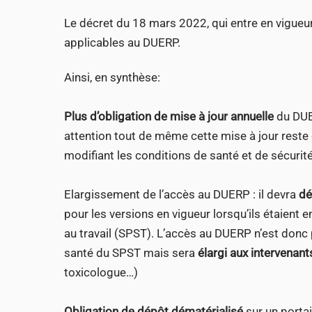
Le décret du 18 mars 2022, qui entre en vigueu
applicables au DUERP.
Ainsi, en synthèse:
Plus d’obligation de mise à jour annuelle
du DUE
attention tout de même cette mise à jour rest
modifiant les conditions de santé et de sécurité
Elargissement de l’accès au DUERP : il devra
dé
pour les versions en vigueur lorsqu’ils étaient 
au travail (SPST). L’accès au DUERP n’est donc 
santé du SPST mais sera
élargi aux intervenan
toxicologue…)
Obligation de dépôt dématérialisé
sur un porta