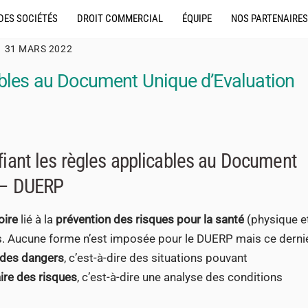
DES SOCIÉTÉS
DROIT COMMERCIAL
ÉQUIPE
NOS PARTENAIRES
31 MARS 2022
ables au Document Unique d’Evaluation
fiant les règles applicables au Document
s – DUERP
oire
lié à la
prévention des risques pour la santé
(physique e
rs. Aucune forme n’est imposée pour le DUERP mais ce derni
 des dangers
, c’est-à-dire des situations pouvant
ire des risques
, c’est-à-dire une analyse des conditions