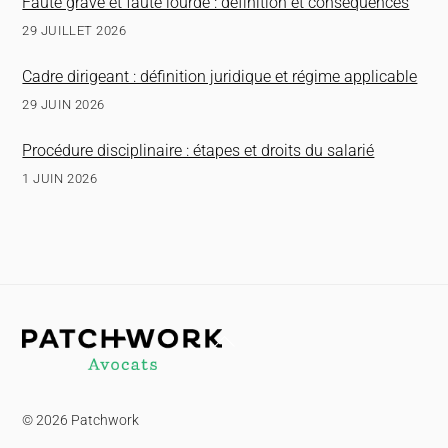
Faute grave et faute lourde : définition et conséquences
29 JUILLET 2026
Cadre dirigeant : définition juridique et régime applicable
29 JUIN 2026
Procédure disciplinaire : étapes et droits du salarié
1 JUIN 2026
Back
To
Top
© 2026 Patchwork