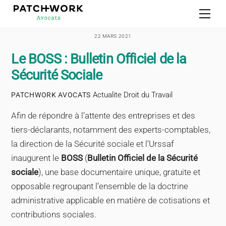
Skip
Men
to
content
22 MARS 2021
Le BOSS : Bulletin Officiel de la
Sécurité Sociale
Actualite Droit du Travail
PATCHWORK AVOCATS
Afin de répondre à l’attente des entreprises et des
tiers-déclarants, notamment des experts-comptables,
la direction de la Sécurité sociale et l’Urssaf
inaugurent le
BOSS
(
Bulletin Officiel de la Sécurité
sociale
), une base documentaire unique, gratuite et
opposable regroupant l’ensemble de la doctrine
administrative applicable en matière de cotisations et
contributions sociales.