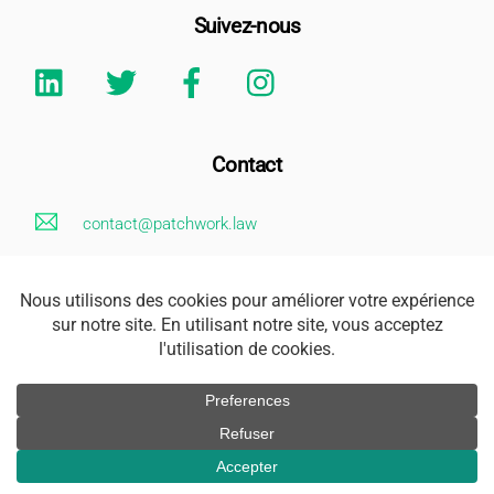
Suivez-nous
Linkedin
Twitter
Facebook
Instagram
Contact
contact@patchwork.law
+33 (0)1 85 73 62 26
Mentions Légales
Adresse
163 rue Saint Honoré 75001 Paris
Accès