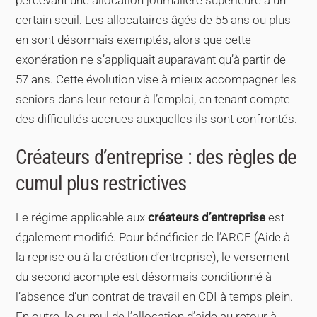
percevant une allocation journalière supérieure à un
certain seuil. Les allocataires âgés de 55 ans ou plus
en sont désormais exemptés, alors que cette
exonération ne s’appliquait auparavant qu’à partir de
57 ans. Cette évolution vise à mieux accompagner les
seniors dans leur retour à l’emploi, en tenant compte
des difficultés accrues auxquelles ils sont confrontés.
Créateurs d’entreprise : des règles de
cumul plus restrictives
Le régime applicable aux
créateurs d’entreprise
est
également modifié. Pour bénéficier de l’ARCE (Aide à
la reprise ou à la création d’entreprise), le versement
du second acompte est désormais conditionné à
l’absence d’un contrat de travail en CDI à temps plein.
En outre, le cumul de l’allocation d’aide au retour à