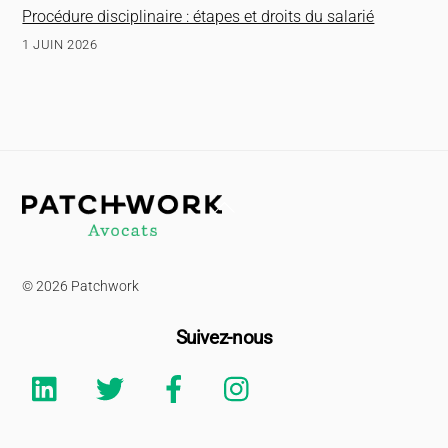
Procédure disciplinaire : étapes et droits du salarié
1 JUIN 2026
Back
To
Top
© 2026 Patchwork
Suivez-nous
Linkedin
Twitter
Facebook
Instagram