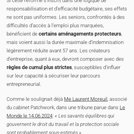
Si cette réforme s’inscrit dans une logique de
responsabilisation et d’efficacité budgétaire, ses effets
ne sont pas uniformes. Les seniors, confrontés à des
difficultés d’accès à l’emploi plus marquées,
bénéficient de
certains aménagements protecteurs
,
mais voient aussi la durée maximale d’indemnisation
légèrement réduite avant 57 ans. Les créateurs
d’entreprise, quant à eux, devront composer avec des
règles de cumul plus strictes
, susceptibles d’influer
sur leur capacité à sécuriser leur parcours
entrepreneurial.
Comme le soulignait déjà
Me Laurent Moreuil
, associé
du cabinet Patchwork, dans une tribune parue dans
Le
Monde le 14.06.2024
:
« Les savants équilibres qui
gouvernent le droit du travail et la protection sociale
sont probablement sous-estimés ».