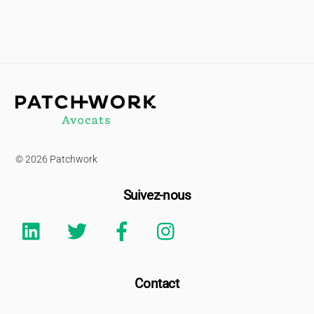
Back
To
Top
© 2026 Patchwork
Suivez-nous
Linkedin
Twitter
Facebook
Instagram
Contact