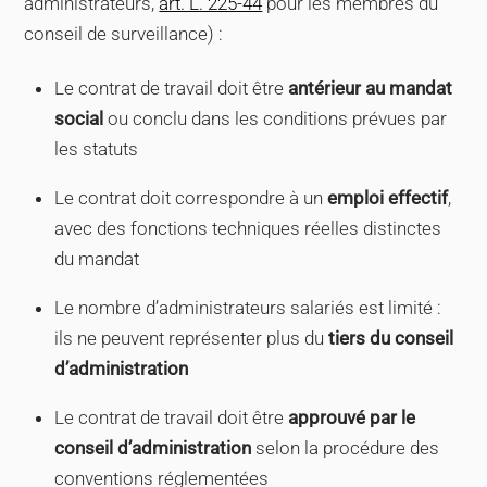
administrateurs,
art. L. 225-44
pour les membres du
conseil de surveillance) :
Le contrat de travail doit être
antérieur au mandat
social
ou conclu dans les conditions prévues par
les statuts
Le contrat doit correspondre à un
emploi effectif
,
avec des fonctions techniques réelles distinctes
du mandat
Le nombre d’administrateurs salariés est limité :
ils ne peuvent représenter plus du
tiers du conseil
d’administration
Le contrat de travail doit être
approuvé par le
conseil d’administration
selon la procédure des
conventions réglementées