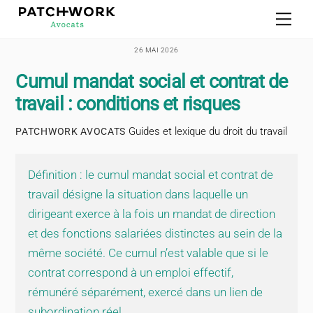
Skip
Men
to
content
26 MAI 2026
Cumul mandat social et contrat de
travail : conditions et risques
Guides et lexique du droit du travail
PATCHWORK AVOCATS
Définition : le cumul mandat social et contrat de
travail désigne la situation dans laquelle un
dirigeant exerce à la fois un mandat de direction
et des fonctions salariées distinctes au sein de la
même société. Ce cumul n’est valable que si le
contrat correspond à un emploi effectif,
rémunéré séparément, exercé dans un lien de
subordination réel.