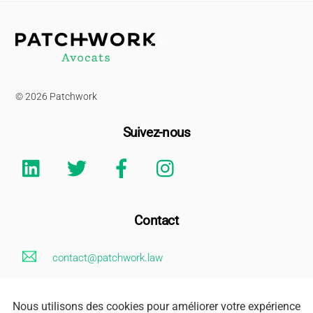
Back
To
Top
© 2026 Patchwork
Suivez-nous
Linkedin
Twitter
Facebook
Instagram
Contact
contact@patchwork.law
+33 (0)1 85 73 62 26
Mentions Légales