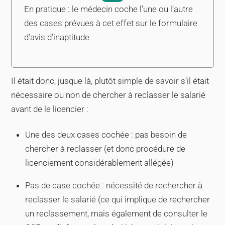
En pratique : le médecin coche l’une ou l’autre
des cases prévues à cet effet sur le formulaire
d’avis d’inaptitude
Il était donc, jusque là, plutôt simple de savoir s’il était
nécessaire ou non de chercher à reclasser le salarié
avant de le licencier :
Une des deux cases cochée : pas besoin de
chercher à reclasser (et donc procédure de
licenciement considérablement allégée)
Pas de case cochée : nécessité de rechercher à
reclasser le salarié (ce qui implique de rechercher
un reclassement, mais également de consulter le