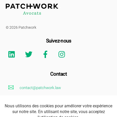
Back
To
Top
© 2026 Patchwork
Suivez-nous
Linkedin
Twitter
Facebook
Instagram
Contact
contact@patchwork.law
+33 (0)1 85 73 62 26
Mentions Légales
Adresse