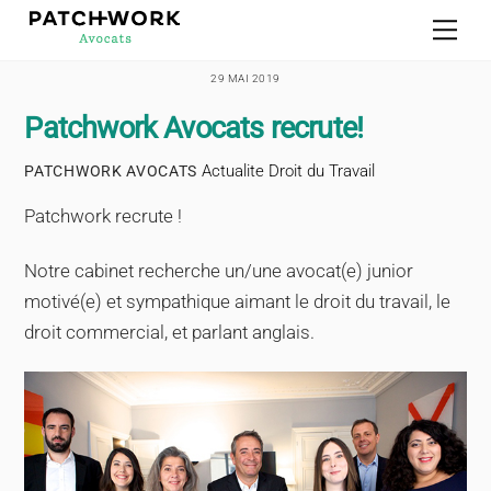
Skip
Men
to
content
29 MAI 2019
Patchwork Avocats recrute!
Actualite Droit du Travail
PATCHWORK AVOCATS
Patchwork recrute !
Notre cabinet recherche un/une avocat(e) junior
motivé(e) et sympathique aimant le droit du travail, le
droit commercial, et parlant anglais.