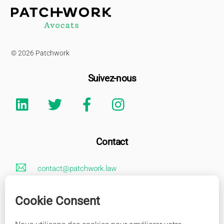
Back
To
Top
© 2026 Patchwork
Suivez-nous
Linkedin
Twitter
Facebook
Instagram
Contact
contact@patchwork.law
+33 (0)1 85 73 62 26
Mentions Légales
Adresse