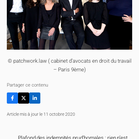
© patchwork.law ( cabinet d’avocats en droit du travail
– Paris 9ème)
Partager ce contenu
Article mis à jour le 11 octobre 2020
Plafond des indemnités prud’homales : rien n’est