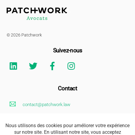
Back
To
Top
© 2026 Patchwork
Suivez-nous
Linkedin
Twitter
Facebook
Instagram
Contact
contact@patchwork.law
+33 (0)1 85 73 62 26
Mentions Légales