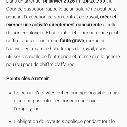
Dans un arrêt du
14 janvier 2026
(n°
24-20.799
), la
Cour de cassation rappelle qu’un salarié ne peut pas,
pendant l’exécution de son contrat de travail,
créer et
exercer une activité directement concurrente
à celle
de son employeur. Et surtout : cette concurrence peut
suffire à caractériser une
faute grave
, même si
l’activité est exercée hors temps de travail, sans
utiliser les outils de l’entreprise et même si elle génère
peu (ou pas) de chiffre d’affaires.
Points clés à retenir
Le cumul d’activités est en principe possible, mais
il ne doit pas entrer en concurrence avec
l’employeur.
L’obligation de loyauté s’applique pendant tout le