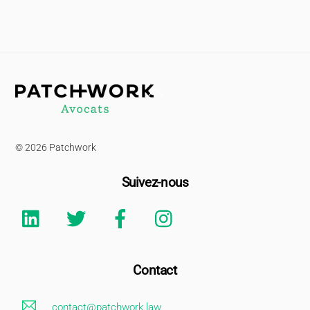
Back
To
Top
© 2026 Patchwork
Suivez-nous
Linkedin
Twitter
Facebook
Instagram
Contact
contact@patchwork.law