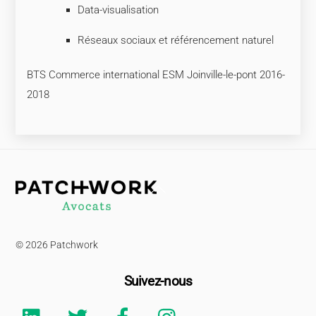
Data-visualisation
Réseaux sociaux et référencement naturel
BTS Commerce international ESM Joinville-le-pont 2016-
2018
Back
To
Top
© 2026 Patchwork
Suivez-nous
Linkedin
Twitter
Facebook
Instagram