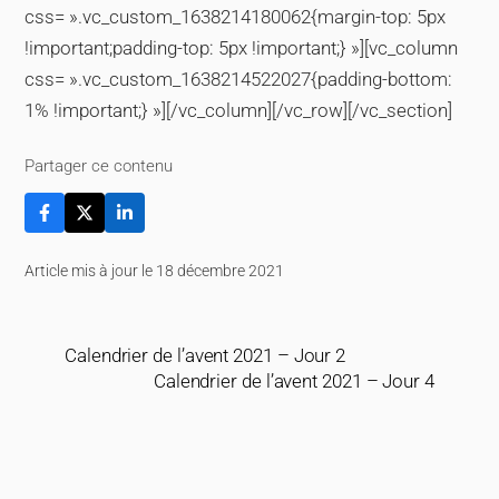
css= ».vc_custom_1638214180062{margin-top: 5px
!important;padding-top: 5px !important;} »][vc_column
css= ».vc_custom_1638214522027{padding-bottom:
1% !important;} »][/vc_column][/vc_row][/vc_section]
Partager ce contenu
Article mis à jour le 18 décembre 2021
Calendrier de l’avent 2021 – Jour 2
Calendrier de l’avent 2021 – Jour 4