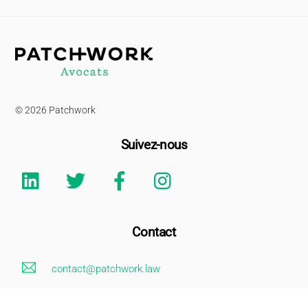
Back
To
Top
© 2026 Patchwork
Suivez-nous
Linkedin
Twitter
Facebook
Instagram
Contact
contact@patchwork.law
+33 (0)1 85 73 62 26
Mentions Légales