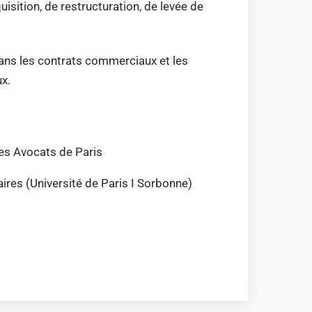
isition, de restructuration, de levée de
dans les contrats commerciaux et les
x.
es Avocats de Paris
aires (Université de Paris I Sorbonne)