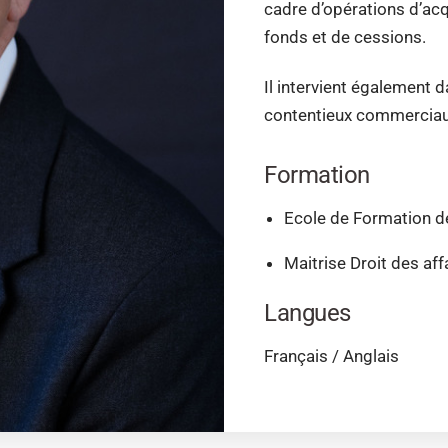
cadre d’opérations d’acqu
fonds et de cessions.
Il intervient également 
contentieux commerciau
Formation
Ecole de Formation d
Maitrise Droit des aff
Langues
Français / Anglais