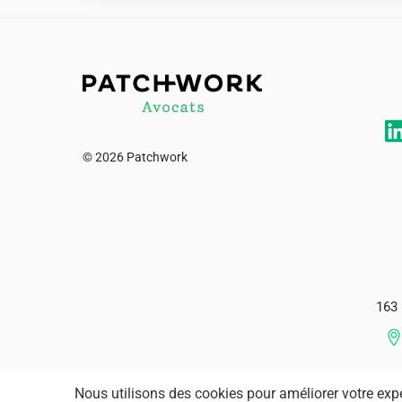
© 2026 Patchwork
163 