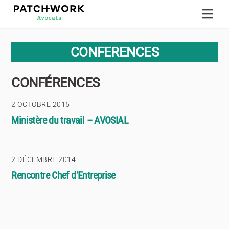
Skip
Men
to
content
CONFERENCES
CONFÉRENCES
2 OCTOBRE 2015
Ministère du travail – AVOSIAL
2 DÉCEMBRE 2014
Rencontre Chef d’Entreprise