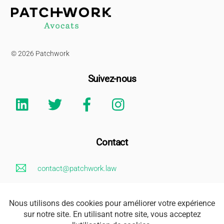
Back
To
Top
© 2026 Patchwork
Suivez-nous
Linkedin
Twitter
Facebook
Instagram
Contact
contact@patchwork.law
+33 (0)1 85 73 62 26
Mentions Légales
Adresse